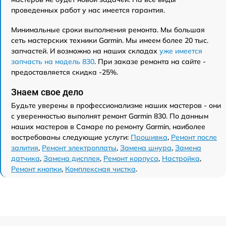
проведенных работ у нас имеется гарантия.
Минимальные сроки выполнения ремонта. Мы большая
сеть мастерских техники Garmin. Мы имеем более 20 тыс.
запчастей. И возможно на наших складах
уже имеется
запчасть на модель 830
. При заказе ремонта на сайте -
предоставляется скидка -25%.
Знаем свое дело
Будьте уверены в профессионализме наших мастеров - они
с уверенностью выполнят ремонт Garmin 830. По данным
наших мастеров в Самаре по ремонту Garmin, наиболее
востребованы следующие услуги:
Прошивка
,
Ремонт после
залития
,
Ремонт электроплаты
,
Замена шнура
,
Замена
датчика
,
Замена дисплея
,
Ремонт корпуса
,
Настройка
,
Ремонт кнопки
,
Комплексная чистка
.