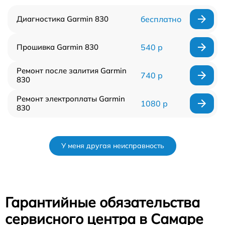
Диагностика Garmin 830
бесплатно
Прошивка Garmin 830
540 р
Ремонт после залития Garmin
740 р
830
Ремонт электроплаты Garmin
1080 р
830
У меня другая неисправность
Гарантийные обязательства
сервисного центра в Самаре