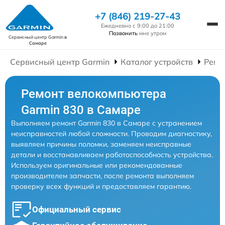
+7 (846) 219-27-43
Ежедневно с 9:00 до 21:00
Позвонить
мне утром
Сервисный центр Garmin
в
Самаре
Сервисный центр Garmin
Каталог устройств
Ремо
Ремонт велокомпьютера
Garmin 830 в Самаре
Выполняем ремонт Garmin 830 в Самаре с устранением
неисправностей любой сложности. Проводим диагностику,
выявляем причины поломки, заменяем неисправные
детали и восстанавливаем работоспособность устройства.
Используем оригинальные или рекомендованные
производителем запчасти, после ремонта выполняем
проверку всех функций и предоставляем гарантию.
Официальный сервис