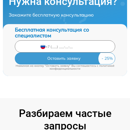
Нужна консультация?
Закажите бесплатную консультацию
Бесплатная консультация со
специалистом
Оставить заявку
Нажимая на кнопку "Оставить заявку" Вы соглашаетесь c
политикой
конфиденциальности
Разбираем частые
запросы