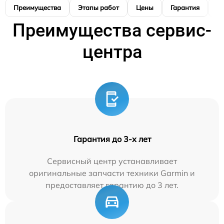
Преимущества
Этапы работ
Цены
Гарантия
М
Преимущества сервис-
центра
Гарантия до 3-х лет
Сервисный центр устанавливает
оригинальные запчасти техники Garmin и
предоставляет гарантию до 3 лет.