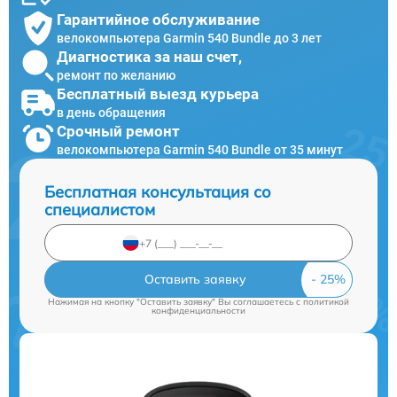
Гарантийное обслуживание
велокомпьютера Garmin 540 Bundle до 3 лет
Диагностика за наш счет,
ремонт по желанию
Бесплатный выезд курьера
в день обращения
Срочный ремонт
велокомпьютера Garmin 540 Bundle от 35 минут
Бесплатная консультация со
специалистом
Оставить заявку
Нажимая на кнопку "Оставить заявку" Вы соглашаетесь c
политикой
конфиденциальности