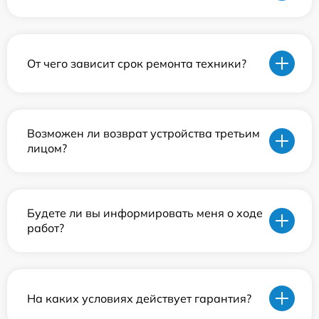
От чего зависит срок ремонта техники?
Возможен ли возврат устройства третьим
лицом?
Будете ли вы информировать меня о ходе
работ?
На каких условиях действует гарантия?