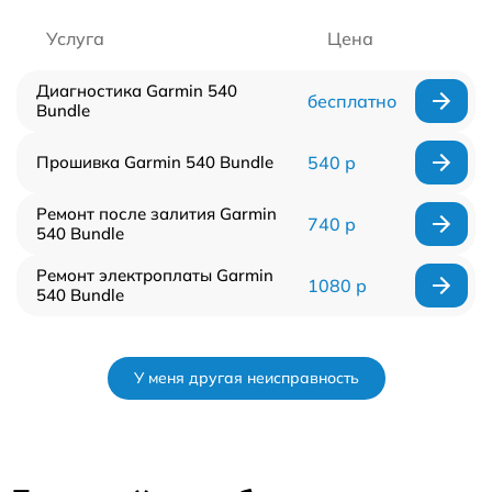
Услуга
Цена
Диагностика Garmin 540
бесплатно
Bundle
Прошивка Garmin 540 Bundle
540 р
Ремонт после залития Garmin
740 р
540 Bundle
Ремонт электроплаты Garmin
1080 р
540 Bundle
У меня другая неисправность