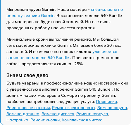
Мы ремонтируем Garmin. Наши мастера -
специалисты по
ремонту техники Garmin
. Восстановить модель 540 Bundle
для мастеров не будет новой задачей. На все виды
проведенных работ у нас имеется гарантия.
Минимальные сроки выполнения ремонта. Мы большая
сеть мастерских техники Garmin. Мы имеем более 20 тыс.
запчастей. И возможно на наших складах
уже имеется
запчасть на модель 540 Bundle
. При заказе ремонта на
сайте - предоставляется скидка -25%.
Знаем свое дело
Будьте уверены в профессионализме наших мастеров - они
с уверенностью выполнят ремонт Garmin 540 Bundle . По
данным наших мастеров в Самаре по ремонту Garmin,
наиболее востребованы следующие услуги:
Прошивка
,
Ремонт после залития
,
Ремонт электроплаты
,
Замена шнура
,
Замена датчика
,
Замена дисплея
,
Ремонт корпуса
,
Настройка
,
Ремонт кнопки
,
Комплексная чистка
.