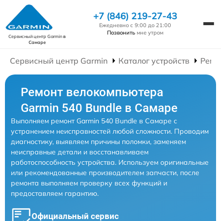
+7 (846) 219-27-43
Ежедневно с 9:00 до 21:00
Позвонить
мне утром
Сервисный центр Garmin
в
Самаре
Сервисный центр Garmin
Каталог устройств
Ремо
Ремонт велокомпьютера
Garmin 540 Bundle в Самаре
Выполняем ремонт Garmin 540 Bundle в Самаре с
устранением неисправностей любой сложности. Проводим
диагностику, выявляем причины поломки, заменяем
неисправные детали и восстанавливаем
работоспособность устройства. Используем оригинальные
или рекомендованные производителем запчасти, после
ремонта выполняем проверку всех функций и
предоставляем гарантию.
Официальный сервис