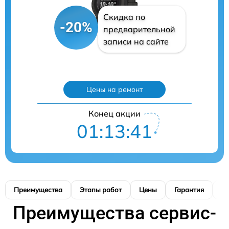
Скидка по
-20%
предварительной
записи на сайте
Цены на ремонт
Конец акции
01:13:40
Преимущества
Этапы работ
Цены
Гарантия
М
Преимущества сервис-