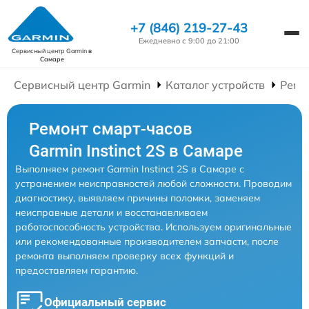
+7 (846) 219-27-43
Ежедневно с 9:00 до 21:00
Сервисный центр Garmin
в
Самаре
Сервисный центр Garmin
Каталог устройств
Ремо
Ремонт смарт-часов
Garmin Instinct 2S в Самаре
Выполняем ремонт Garmin Instinct 2S в Самаре с
устранением неисправностей любой сложности. Проводим
диагностику, выявляем причины поломки, заменяем
неисправные детали и восстанавливаем
работоспособность устройства. Используем оригинальные
или рекомендованные производителем запчасти, после
ремонта выполняем проверку всех функций и
предоставляем гарантию.
Официальный сервис