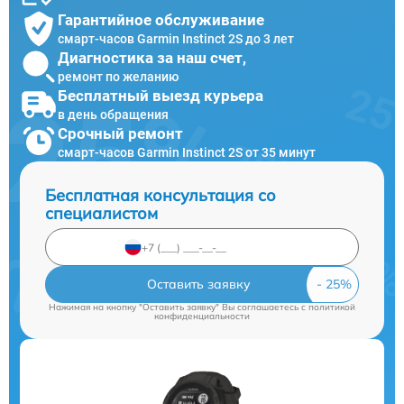
Гарантийное обслуживание
смарт-часов Garmin Instinct 2S до 3 лет
Диагностика за наш счет,
ремонт по желанию
Бесплатный выезд курьера
в день обращения
Срочный ремонт
смарт-часов Garmin Instinct 2S от 35 минут
Бесплатная консультация со
специалистом
Оставить заявку
Нажимая на кнопку "Оставить заявку" Вы соглашаетесь c
политикой
конфиденциальности