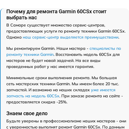
Почему для ремонта Garmin 60CSx стоит
выбрать нас
В Самаре существует множество сервис-центров,
предоставляющих услуги по ремонту техники Garmin 60CSx.
Однако
наш сервис-центр выделяется преимуществами
.
Мы ремонтируем Garmin. Наши мастера -
специалисты по
ремонту техники Garmin
. Восстановить модель 60CSx для
мастеров не будет новой задачей. На все виды
проведенных работ у нас имеется гарантия.
Минимальные сроки выполнения ремонта. Мы большая
сеть мастерских техники Garmin. Мы имеем более 20 тыс.
запчастей. И возможно на наших складах
уже имеется
запчасть на модель 60CSx
. При заказе ремонта на сайте -
предоставляется скидка -25%.
Знаем свое дело
Будьте уверены в профессионализме наших мастеров - они
с уверенностью выполнят ремонт Garmin 60CSx. По данным