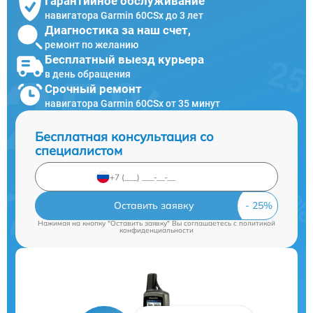
Гарантийное обслуживание
навигатора Garmin 60CSx до 3 лет
Диагностика за наш счет,
ремонт по желанию
Бесплатный выезд курьера
в день обращения
Срочный ремонт
навигатора Garmin 60CSx от 35 минут
Бесплатная консультация со
специалистом
Оставить заявку
Нажимая на кнопку "Оставить заявку" Вы соглашаетесь c
политикой
конфиденциальности