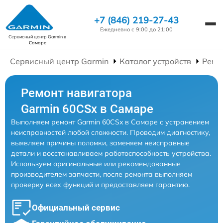
+7 (846) 219-27-43
Ежедневно с 9:00 до 21:00
Сервисный центр Garmin
в
Самаре
Сервисный центр Garmin
Каталог устройств
Ремо
Ремонт навигатора
Garmin 60CSx в Самаре
Выполняем ремонт Garmin 60CSx в Самаре с устранением
неисправностей любой сложности. Проводим диагностику,
выявляем причины поломки, заменяем неисправные
детали и восстанавливаем работоспособность устройства.
Используем оригинальные или рекомендованные
производителем запчасти, после ремонта выполняем
проверку всех функций и предоставляем гарантию.
Официальный сервис