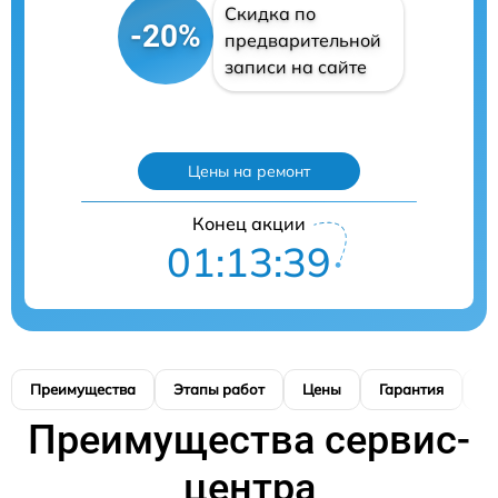
Скидка по
-20%
предварительной
записи на сайте
Цены на ремонт
Конец акции
01:13:38
Преимущества
Этапы работ
Цены
Гарантия
М
Преимущества сервис-
центра