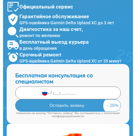
Официальный сервис
Гарантийное обслуживание
GPS-ошейника Garmin Delta Upland XC до 3 лет
Диагностика за наш счет,
ремонт по желанию
Бесплатный выезд курьера
в день обращения
Срочный ремонт
GPS-ошейника Garmin Delta Upland XC от 35 минут
Бесплатная консультация со
специалистом
Оставить заявку
Нажимая на кнопку "Оставить заявку" Вы соглашаетесь c
политикой
конфиденциальности