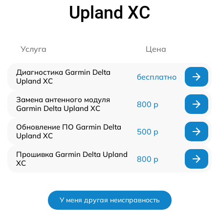
Upland XC
Услуга
Цена
Диагностика Garmin Delta
бесплатно
Upland XC
Замена антенного модуля
800 р
Garmin Delta Upland XC
Обновление ПО Garmin Delta
500 р
Upland XC
Прошивка Garmin Delta Upland
800 р
XC
У меня другая неисправность