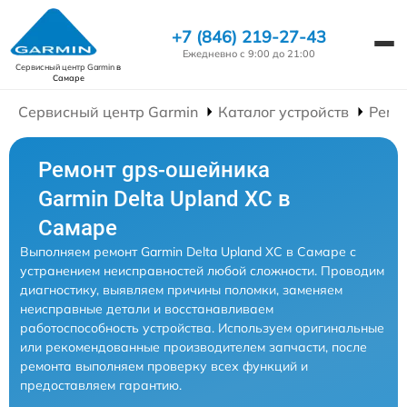
+7 (846) 219-27-43
Ежедневно с 9:00 до 21:00
Сервисный центр Garmin
в
Самаре
Сервисный центр Garmin
Каталог устройств
Ремо
Ремонт gps-ошейника
Garmin Delta Upland XC в
Самаре
Выполняем ремонт Garmin Delta Upland XC в Самаре с
устранением неисправностей любой сложности. Проводим
диагностику, выявляем причины поломки, заменяем
неисправные детали и восстанавливаем
работоспособность устройства. Используем оригинальные
или рекомендованные производителем запчасти, после
ремонта выполняем проверку всех функций и
предоставляем гарантию.