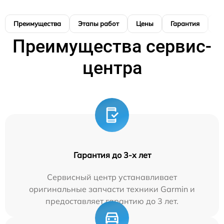
Преимущества
Этапы работ
Цены
Гарантия
М
Преимущества сервис-
центра
Гарантия до 3-х лет
Сервисный центр устанавливает
оригинальные запчасти техники Garmin и
предоставляет гарантию до 3 лет.